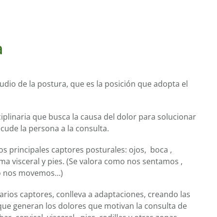
a
tudio de la postura, que es la posición que adopta el
.
ciplinaria que busca la causa del dolor para solucionar
cude la persona a la consulta.
los principales captores posturales: ojos, boca ,
ema visceral y pies. (Se valora como nos sentamos ,
o nos movemos…)
arios captores, conlleva a adaptaciones, creando las
 que generan los dolores que motivan la consulta de