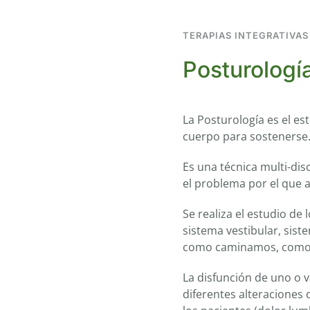
TERAPIAS INTEGRATIVAS
Posturologí
La Posturología es el es
cuerpo para sostenerse
Es una técnica multi-dis
el problema por el que a
Se realiza el estudio de 
sistema vestibular, sist
como caminamos, com
La disfunción de uno o v
diferentes alteraciones