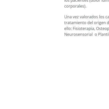
los pacientes (dolor lumb
corporales).
Una vez valorados los ca
tratamiento del origen d
ello: Fisioterapia, Oste
Neurosensorial o Plantil